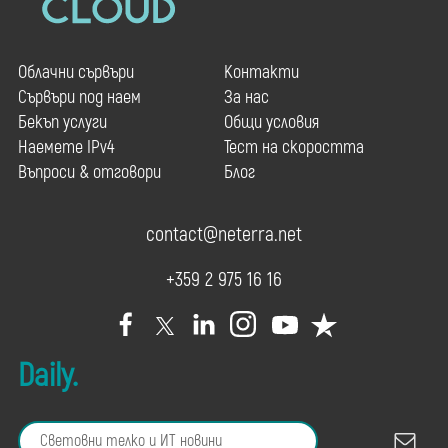
Облачни сървъри
Контакти
Сървъри под наем
За нас
Бекъп услуги
Общи условия
Наемете IPv4
Тест на скоростта
Въпроси & отговори
Блог
contact@neterra.net
+359 2 975 16 16
Daily.