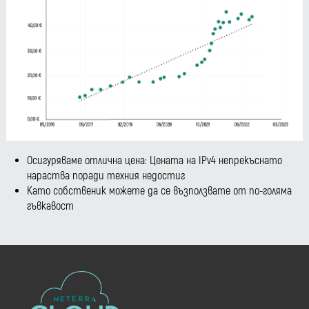
Осигуряваме отлична цена: Цената на IPv4 непрекъснато
нараства поради техния недостиг
Като собственик можете да се възползвате от по-голяма
гъвкавост