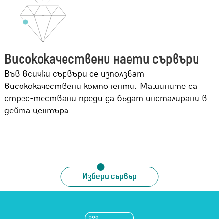
Висококачествени наети сървъри
Във всички сървъри се използват
висококачествени компоненти. Машините са
стрес-тествани преди да бъдат инсталирани в
дейта центъра.
Избери сървър