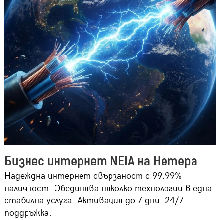
Бизнес интернет NEIA на Нетера
Надеждна интернет свързаност с 99.99%
наличност. Обединява няколко технологии в една
стабилна услуга. Активация до 7 дни. 24/7
поддръжка.