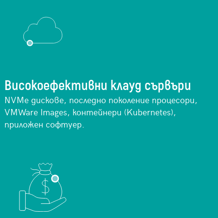
Високоефективни клауд сървъри
NVMe дискове, последно поколение процесори,
VMWare Images, контейнери (Kubernetes),
приложен софтуер.