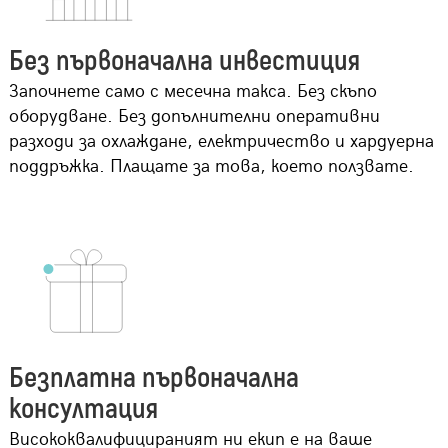
Без първоначална инвестиция
Започнете само с месечна такса. Без скъпо
оборудване. Без допълнителни оперативни
разходи за охлаждане, електричество и хардуерна
поддръжка. Плащате за това, което ползвате.
Безплатна първоначална
консултация
Висококвалифицираният ни екип е на ваше