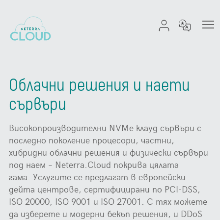
Облачни решения и наети
сървъри
Високопроизводителни NVMe клауд сървъри с
последно поколение процесори, частни,
хибридни облачни решения и физически сървъри
под наем – Neterra.Cloud покрива цялата
гама. Услугите се предлагат в европейски
дейта центрове, сертифицирани по PCI-DSS,
ISO 20000, ISO 9001 и ISO 27001. С тях можете
да изберете и модерни бекъп решения, и DDoS