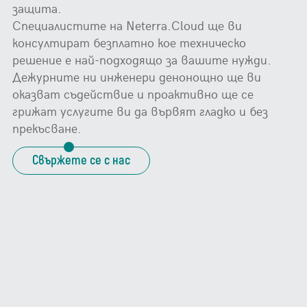
защита.
Специалистите на Neterra.Cloud ще ви
консултират безплатно кое техническо
решение e най-подходящо за вашите нужди.
Дежурните ни инженери денонощно ще ви
оказват съдействие и проактивно ще се
грижат услугите ви да вървят гладко и без
прекъсване.
Свържете се с нас