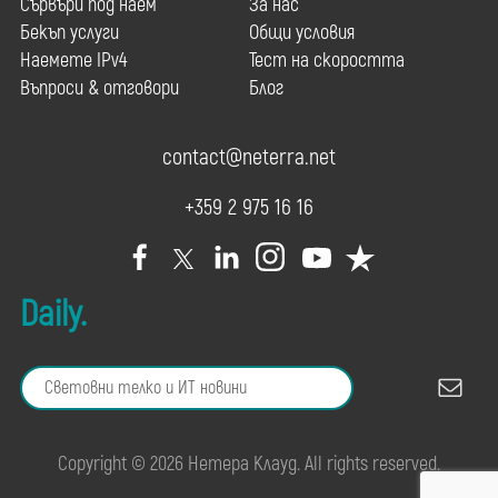
Сървъри под наем
За нас
Бекъп услуги
Общи условия
Наемете IPv4
Тест на скоростта
Въпроси & отговори
Блог
contact@neterra.net
+359 2 975 16 16
Daily.
Copyright © 2026 Нетера Клауд. All rights reserved.