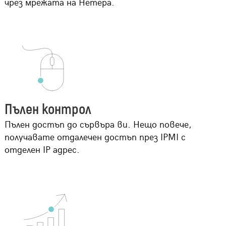
чрез мрежата на Нетера.
Пълен контрол
Пълен достъп до сървъра ви. Нещо повече,
получавате отдалечен достъп през IPMI с
отделен IP адрес.