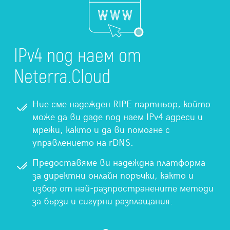
IPv4 под наем от
Neterra.Cloud
Ние сме надежден RIPE партньор, който
може да ви даде под наем IPv4 адреси и
мрежи, както и да ви помогне с
управлението на rDNS.
Предоставяме ви надеждна платформа
за директни онлайн поръчки, както и
избор от най-разпространените методи
за бързи и сигурни разплащания.