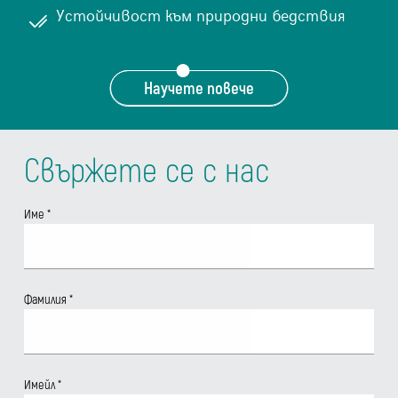
Устойчивост към природни бедствия
Научете повече
Свържете се с нас
Име
*
Фамилия
*
Имейл
*