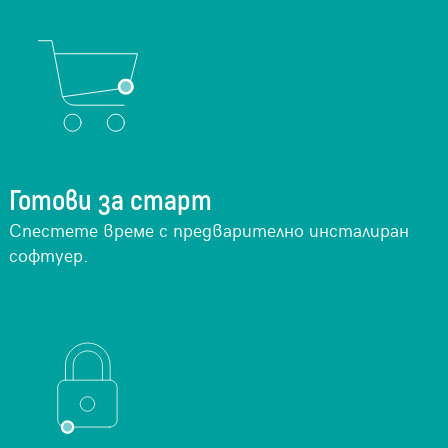
Готови за старт
Спестете време с предварително инсталиран
софтуер.