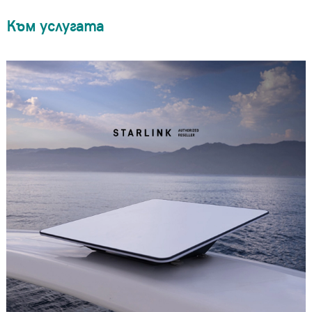
Към услугата