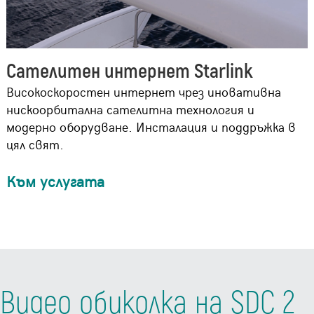
Сателитен интернет Starlink
Високоскоростен интернет чрез иновативна
нискоорбитална сателитна технология и
модерно оборудване. Инсталация и поддръжка в
цял свят.
Към услугата
Видео обиколка на SDC 2