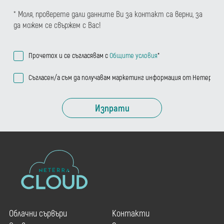
* Моля, проверете дали данните Ви за контакт са верни, за
да можем се свържем с Вас!
Прочетох и се съгласявам с
Общите условия
*
Съгласен/а съм да получавам маркетинг информация от Нетера
Изпрати
Облачни сървъри
Контакти