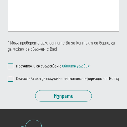
* Моля, проверете дали данните Ви за контакт са верни, за
да можем се свържем с Вас!
Прочетох и се съгласявам с
Общите условия
*
Съгласен/а съм да получавам маркетинг информация от Нетера
Изпрати