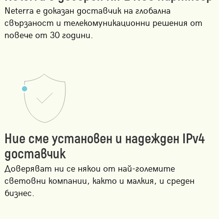
Neterra е доказан доставчик на глобална
свързаност и телекомуникационни решения от
повече от 30 години.
Ние сме установен и надежден IPv4
доставчик
Доверяват ни се някои от най-големите
световни компании, както и малкия, и среден
бизнес.