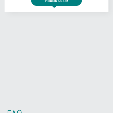
Наеми сега!