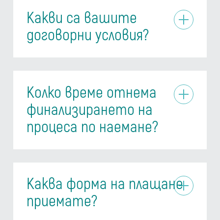
Какви са вашите
договорни условия?
Колко време отнема
финализирането на
процеса по наемане?
Каква форма на плащане
приемате?