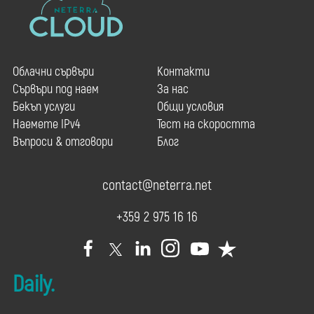
Облачни сървъри
Контакти
Сървъри под наем
За нас
Бекъп услуги
Общи условия
Наемете IPv4
Тест на скоростта
Въпроси & отговори
Блог
contact@neterra.net
+359 2 975 16 16
Daily.