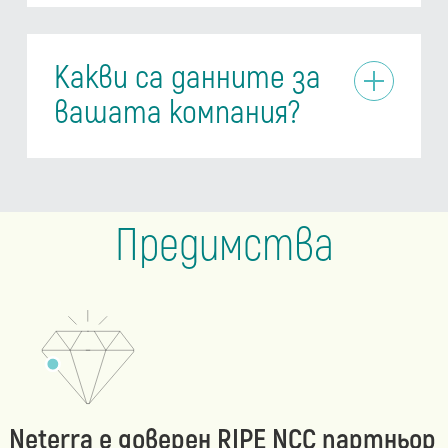
Какви са данните за
вашата компания?
Предимства
Neterra е доверен RIPE NCC партньор